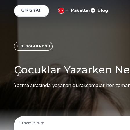
Paketler
Blog
GIRIŞ YAP
BLOGLARA DÖN
Çocuklar Yazarken Ne
Yazma sırasında yaşanan duraksamalar her zaman f
3 Temmuz 2026