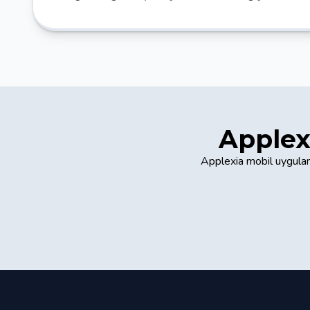
Applex
Applexia mobil uygulam