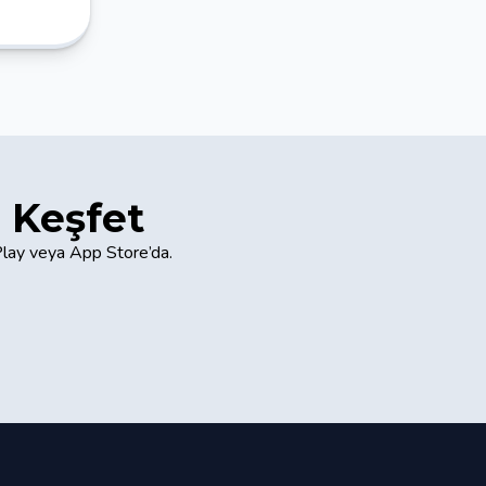
 Keşfet
Play veya App Store’da.