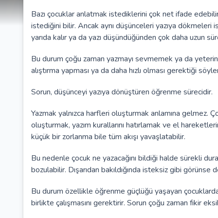
Bazı çocuklar anlatmak istediklerini çok net ifade edebili
istediğini bilir. Ancak aynı düşünceleri yazıya dökmeleri
yarıda kalır ya da yazı düşündüğünden çok daha uzun sür
Bu durum çoğu zaman yazmayı sevmemek ya da yeterince 
alıştırma yapması ya da daha hızlı olması gerektiği söyle
Sorun, düşünceyi yazıya dönüştüren öğrenme sürecidir.
Yazmak yalnızca harfleri oluşturmak anlamına gelmez. Ç
oluşturmak, yazım kurallarını hatırlamak ve el hareketleri
küçük bir zorlanma bile tüm akışı yavaşlatabilir.
Bu nedenle çocuk ne yazacağını bildiği halde sürekli dura
bozulabilir. Dışarıdan bakıldığında isteksiz gibi görünse d
Bu durum özellikle öğrenme güçlüğü yaşayan çocuklarda sık
birlikte çalışmasını gerektirir. Sorun çoğu zaman fikir eksi