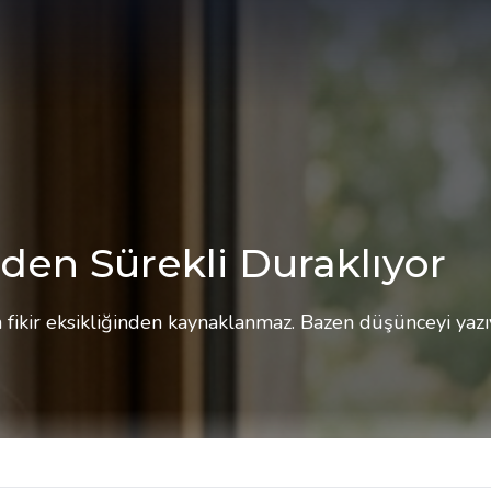
den Sürekli Duraklıyor
ikir eksikliğinden kaynaklanmaz. Bazen düşünceyi yazıy