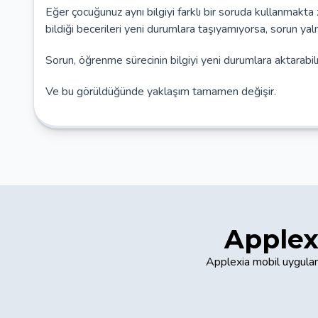
Eğer çocuğunuz aynı bilgiyi farklı bir soruda kullanmakt
bildiği becerileri yeni durumlara taşıyamıyorsa, sorun yaln
Sorun, öğrenme sürecinin bilgiyi yeni durumlara aktarabilm
Ve bu görüldüğünde yaklaşım tamamen değişir.
Applex
Applexia mobil uygulam