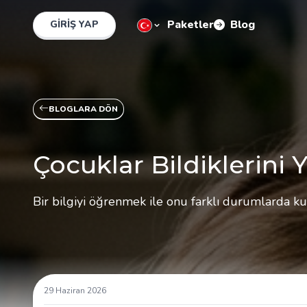
Paketler
Blog
GIRIŞ YAP
BLOGLARA DÖN
Çocuklar Bildiklerini
Bir bilgiyi öğrenmek ile onu farklı durumlarda kul
29 Haziran 2026