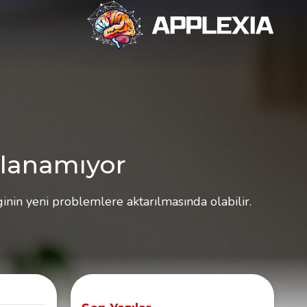
llanamıyor
ginin yeni problemlere aktarılmasında olabilir.