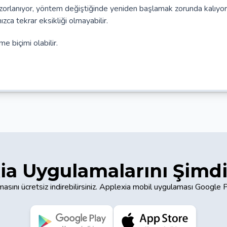
a zorlanıyor, yöntem değiştiğinde yeniden başlamak zorunda kalıyo
ızca tekrar eksikliği olmayabilir.
e biçimi olabilir.
ia Uygulamalarını Şimdi
asını ücretsiz indirebilirsiniz. Applexia mobil uygulaması Google 