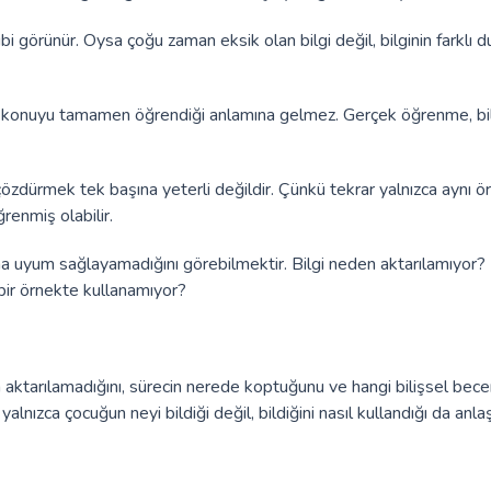
ibi görünür. Oysa çoğu zaman eksik olan bilgi değil, bilginin farklı 
bu, konuyu tamamen öğrendiği anlamına gelmez. Gerçek öğrenme, bil
özdürmek tek başına yeterli değildir. Çünkü tekrar yalnızca aynı ö
renmiş olabilir.
ma uyum sağlayamadığını görebilmektir. Bilgi neden aktarılamıyor?
bir örnekte kullanamıyor?
aktarılamadığını, sürecin nerede koptuğunu ve hangi bilişsel becer
nızca çocuğun neyi bildiği değil, bildiğini nasıl kullandığı da anlaşı