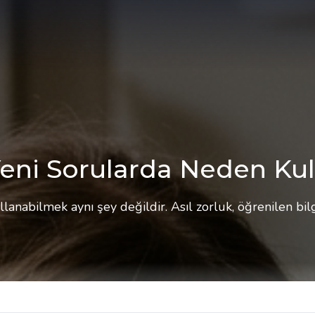
 Yeni Sorularda Neden Ku
lanabilmek aynı şey değildir. Asıl zorluk, öğrenilen bil