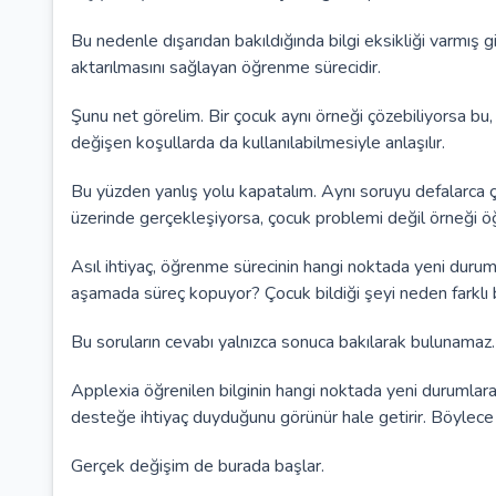
Bu nedenle dışarıdan bakıldığında bilgi eksikliği varmış g
aktarılmasını sağlayan öğrenme sürecidir.
Şunu net görelim. Bir çocuk aynı örneği çözebiliyorsa 
değişen koşullarda da kullanılabilmesiyle anlaşılır.
Bu yüzden yanlış yolu kapatalım. Aynı soruyu defalarca ç
üzerinde gerçekleşiyorsa, çocuk problemi değil örneği öğ
Asıl ihtiyaç, öğrenme sürecinin hangi noktada yeni duru
aşamada süreç kopuyor? Çocuk bildiği şeyi neden farklı 
Bu soruların cevabı yalnızca sonuca bakılarak bulunamaz.
Applexia öğrenilen bilginin hangi noktada yeni durumlara 
desteğe ihtiyaç duyduğunu görünür hale getirir. Böylece yal
Gerçek değişim de burada başlar.